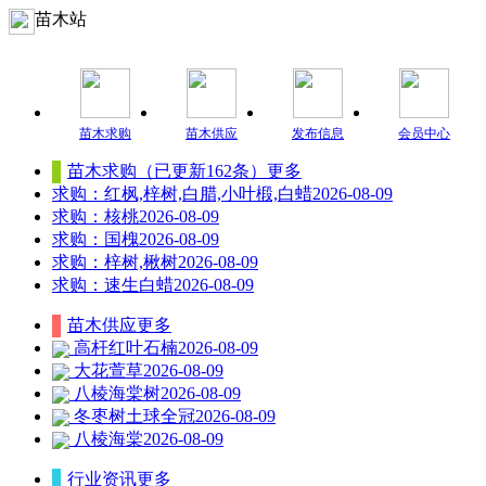
苗木站
苗木求购
苗木供应
发布信息
会员中心
苗木求购（已更新162条）
更多
求购：红枫,梓树,白腊,小叶椴,白蜡
2026-08-09
求购：核桃
2026-08-09
求购：国槐
2026-08-09
求购：梓树,楸树
2026-08-09
求购：速生白蜡
2026-08-09
苗木供应
更多
高杆红叶石楠
2026-08-09
大花萱草
2026-08-09
八棱海棠树
2026-08-09
冬枣树土球全冠
2026-08-09
八棱海棠
2026-08-09
行业资讯
更多