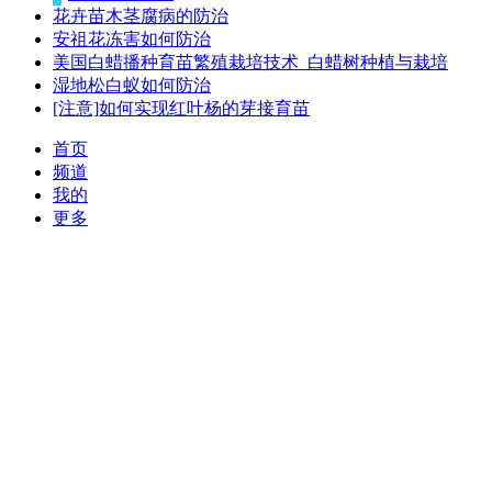
花卉苗木茎腐病的防治
安祖花冻害如何防治
美国白蜡播种育苗繁殖栽培技术_白蜡树种植与栽培
湿地松白蚁如何防治
[注意]如何实现红叶杨的芽接育苗
首页
频道
我的
更多